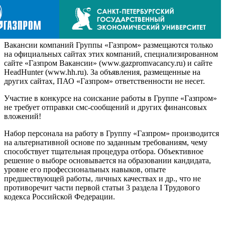
Вакансии компаний Группы «Газпром» размещаются только
на официальных сайтах этих компаний, специализированном
сайте «Газпром Вакансии» (www.gazpromvacancy.ru) и сайте
HeadHunter (www.hh.ru). За объявления, размещенные на
других сайтах, ПАО «Газпром» ответственности не несет.
Участие в конкурсе на соискание работы в Группе «Газпром»
не требует отправки смс-сообщений и других финансовых
вложений!
Набор персонала на работу в Группу «Газпром» производится
на альтернативной основе по заданным требованиям, чему
способствует тщательная процедура отбора. Объективное
решение о выборе основывается на образовании кандидата,
уровне его профессиональных навыков, опыте
предшествующей работы, личных качествах и др., что не
противоречит части первой статьи 3 раздела I Трудового
кодекса Российской Федерации.