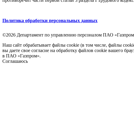
противоречит части первой статьи 3 раздела I Трудового кодек
Политика обработки персональных данных
©2026 Департамент по управлению персоналом ПАО «Газпром
Наш сайт обрабатывает файлы cookie (в том числе, файлы cook
вы даете свое согласие на обработку файлов cookie вашего бра
в ПАО «Газпром».
Соглашаюсь