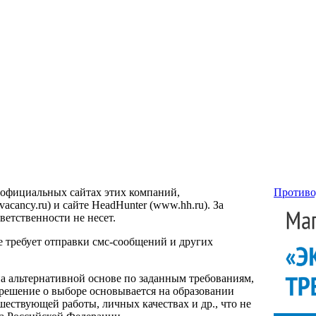
 официальных сайтах этих компаний,
Противо
ancy.ru) и сайте HeadHunter (www.hh.ru). За
етственности не несет.
е требует отправки смс-сообщений и других
на альтернативной основе по заданным требованиям,
 решение о выборе основывается на образовании
ествующей работы, личных качествах и др., что не