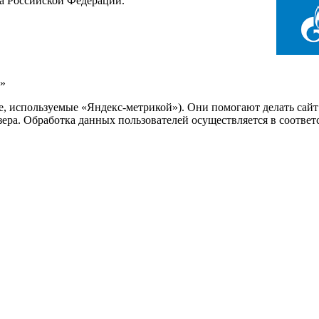
са Российской Федерации.
»
ie, используемые «Яндекс-метрикой»). Они помогают делать сай
узера. Обработка данных пользователей осуществляется в соотве