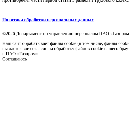
противоречит части первой статьи 3 раздела I Трудового кодек
Политика обработки персональных данных
©2026 Департамент по управлению персоналом ПАО «Газпром
Наш сайт обрабатывает файлы cookie (в том числе, файлы cook
вы даете свое согласие на обработку файлов cookie вашего бра
в ПАО «Газпром».
Соглашаюсь