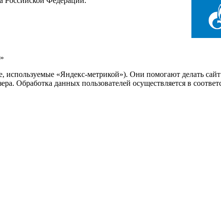
са Российской Федерации.
»
ie, используемые «Яндекс-метрикой»). Они помогают делать сай
узера. Обработка данных пользователей осуществляется в соотве