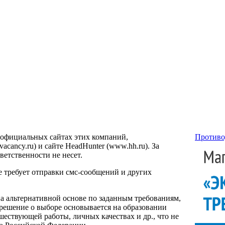
 официальных сайтах этих компаний,
Противо
ancy.ru) и сайте HeadHunter (www.hh.ru). За
етственности не несет.
е требует отправки смс-сообщений и других
на альтернативной основе по заданным требованиям,
 решение о выборе основывается на образовании
ествующей работы, личных качествах и др., что не