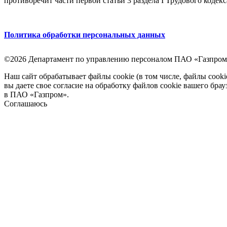
противоречит части первой статьи 3 раздела I Трудового кодек
Политика обработки персональных данных
©2026 Департамент по управлению персоналом ПАО «Газпром
Наш сайт обрабатывает файлы cookie (в том числе, файлы cook
вы даете свое согласие на обработку файлов cookie вашего бра
в ПАО «Газпром».
Соглашаюсь