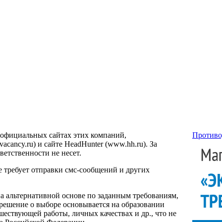
 официальных сайтах этих компаний,
Противо
ancy.ru) и сайте HeadHunter (www.hh.ru). За
етственности не несет.
е требует отправки смс-сообщений и других
на альтернативной основе по заданным требованиям,
 решение о выборе основывается на образовании
ествующей работы, личных качествах и др., что не