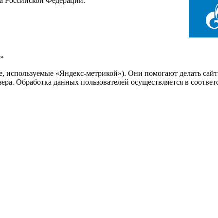
са Российской Федерации.
»
ie, используемые «Яндекс-метрикой»). Они помогают делать сай
узера. Обработка данных пользователей осуществляется в соотве