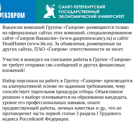
Вакансии компаний Группы «Газпром» размещаются только
на официальных сайтах этих компаний, специализированном
сайте «Газпром Вакансии» (www.gazpromvacancy.ru) и сайте
HeadHunter (www.hh.ru). За объявления, размещенные на
других сайтах, ПАО «Газпром» ответственности не несет.
Участие в конкурсе на соискание работы в Группе «Газпром»
не требует отправки смс-сообщений и других финансовых
вложений!
Набор персонала на работу в Группу «Газпром» производится
на альтернативной основе по заданным требованиям, чему
способствует тщательная процедура отбора. Объективное
решение о выборе основывается на образовании кандидата,
уровне его профессиональных навыков, опыте
предшествующей работы, личных качествах и др., что не
противоречит части первой статьи 3 раздела I Трудового
кодекса Российской Федерации.